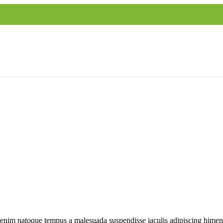
 enim natoque tempus a malesuada suspendisse iaculis adipiscing himenae