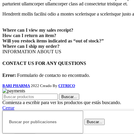
parturient ullamcorper ullamcorper class ad consectetur tristique et.
Hendrerit mollis facilisi odio a montes scelerisque a scelerisque just
Where can I view my sales receipt?
How can I return an item?
Will you restock items indicated as “out of stock?”
Where can I ship my order?
INFORMATION ABOUT US
CONTACT US FOR ANY QUESTIONS
Error:
Formulario de contacto no encontrado.
BARI PHARMA
2022 Creado By
CITRICO
Buscar...
Comienza a escribir para ver los productos que estás buscando.
Cerrar
Buscar...