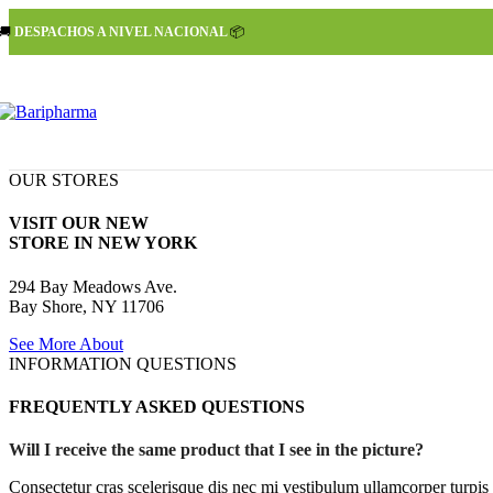
🚚
DESPACHOS A NIVEL NACIONAL
📦
OUR STORES
VISIT OUR NEW
STORE IN NEW YORK
294 Bay Meadows Ave.
Bay Shore, NY 11706
See More About
INFORMATION QUESTIONS
FREQUENTLY ASKED QUESTIONS
Will I receive the same product that I see in the picture?
Consectetur cras scelerisque dis nec mi vestibulum ullamcorper turpis