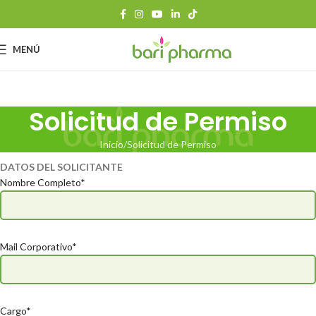
MENÚ
Solicitud de Permiso
Inicio
Solicitud de Permiso
DATOS DEL SOLICITANTE
Nombre Completo*
Mail Corporativo*
Cargo*