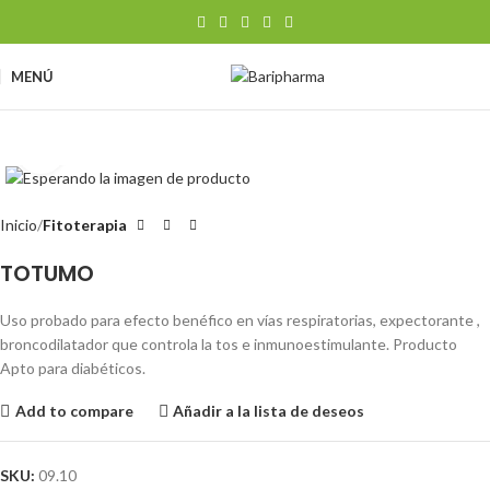
MENÚ
Clic para ampliar
Inicio
Fitoterapia
TOTUMO
Uso probado para efecto benéfico en vías respiratorias, expectorante ,
broncodilatador que controla la tos e inmunoestimulante. Producto
Apto para diabéticos.
Add to compare
Añadir a la lista de deseos
SKU:
09.10