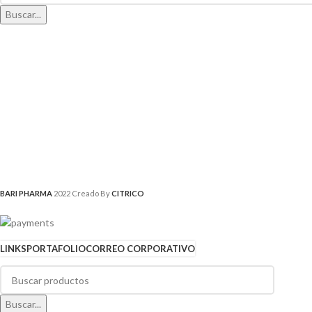
Buscar...
BARI PHARMA
2022 Creado By
CITRICO
LINKS
PORTAFOLIO
CORREO CORPORATIVO
Buscar...