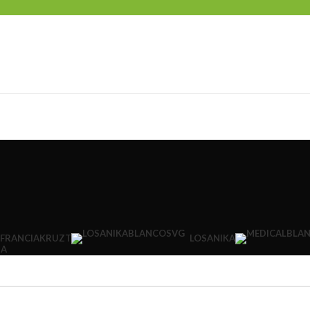
KRUZT
 FRANCIA
LOSANIKA
DA