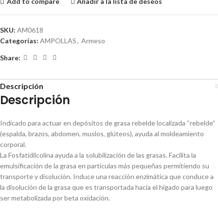
Add to compare
Añadir a la lista de deseos
SKU:
AM0618
Categorías:
AMPOLLAS
,
Armeso
Share:
Descripción
Descripción
Indicado para actuar en depósitos de grasa rebelde localizada “rebelde”
(espalda, brazos, abdomen, muslos, glúteos), ayuda al moldeamiento
corporal.
La Fosfatidilcolina ayuda a la solubilización de las grasas. Facilita la
emulsificación de la grasa en partículas más pequeñas permitiendo su
transporte y disolución. Induce una reacción enzimática que conduce a
la disolución de la grasa que es transportada hacia el hígado para luego
ser metabolizada por beta oxidación.