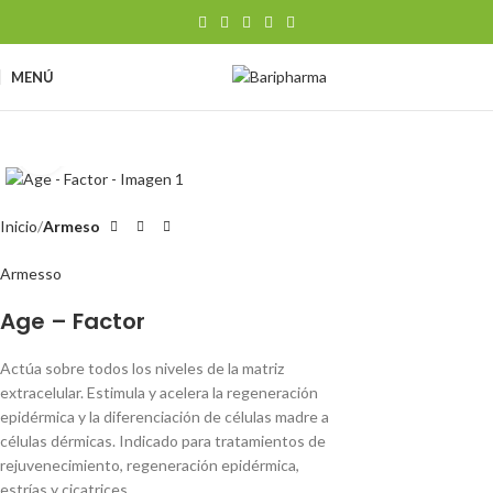
MENÚ
Clic para ampliar
Inicio
Armeso
Armesso
Age – Factor
Actúa sobre todos los niveles de la matriz
extracelular. Estimula y acelera la regeneración
epidérmica y la diferenciación de células madre a
células dérmicas. Indicado para tratamientos de
rejuvenecimiento, regeneración epidérmica,
estrías y cicatrices.