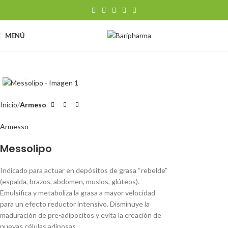
MENÚ
Clic para ampliar
Inicio
Armeso
Armesso
Messolipo
Indicado para actuar en depósitos de grasa “rebelde”
(espalda, brazos, abdomen, muslos, glúteos).
Emulsifica y metaboliza la grasa a mayor velocidad
para un efecto reductor intensivo. Disminuye la
maduración de pre-adipocitos y evita la creación de
nuevas células adiposas