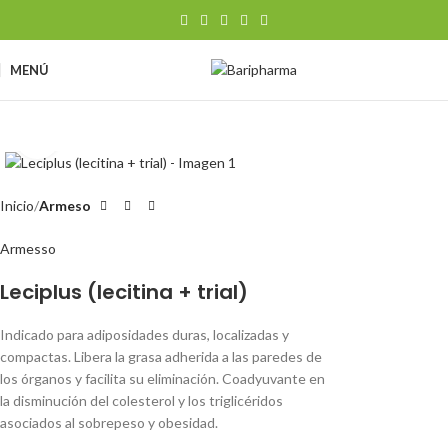
MENÚ
Clic para ampliar
Inicio
Armeso
Armesso
Leciplus (lecitina + trial)
Indicado para adiposidades duras, localizadas y
compactas. Libera la grasa adherida a las paredes de
los órganos y facilita su eliminación. Coadyuvante en
la disminución del colesterol y los triglicéridos
asociados al sobrepeso y obesidad.