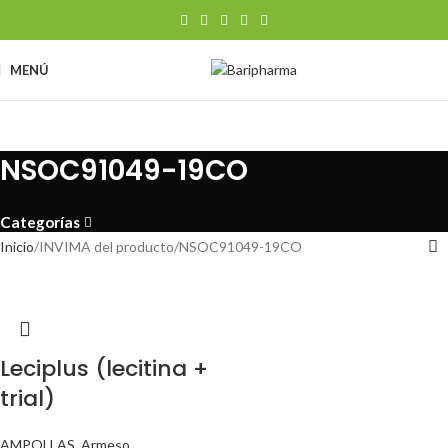
MENÚ
NSOC91049-19CO
Categorías
Inicio
INVIMA del producto
NSOC91049-19CO
Leciplus (lecitina +
trial)
AMPOLLAS
,
Armeso