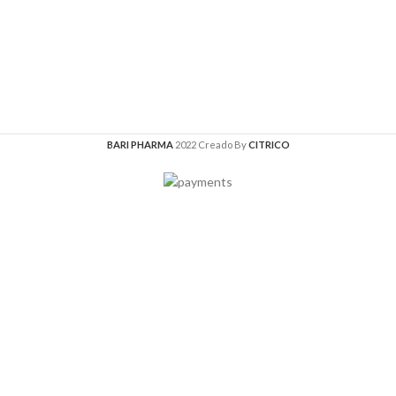
BARI PHARMA
2022 Creado By
CITRICO