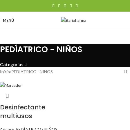
MENÚ
PEDÍATRICO - NIÑOS
Categorías
Inicio
PEDÍATRICO - NIÑOS
Desinfectante
multiusos
Armeso
,
PEDÍATRICO - NIÑOS