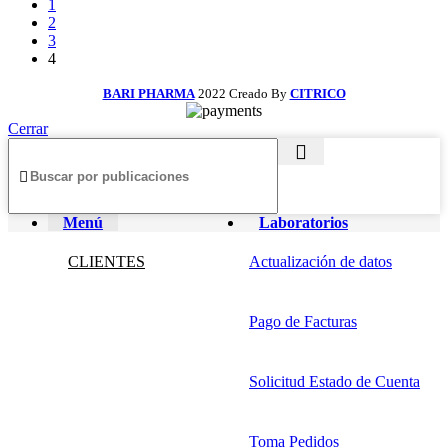
1
2
3
4
BARI PHARMA
2022 Creado By
CITRICO
Cerrar
Menú
Laboratorios
CLIENTES
Actualización de datos
Pago de Facturas
Solicitud Estado de Cuenta
Toma Pedidos