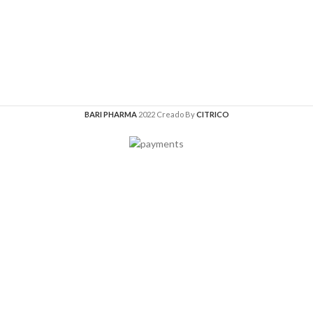
BARI PHARMA
2022 Creado By
CITRICO