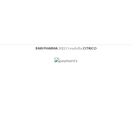
BARI PHARMA
2022 Creado By
CITRICO