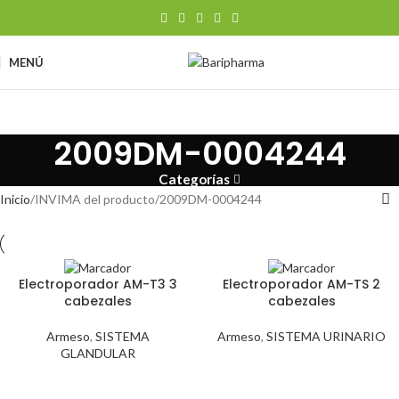
MENÚ
2009DM-0004244
Categorías
Inicio
INVIMA del producto
2009DM-0004244
Electroporador AM-T3 3
Electroporador AM-TS 2
cabezales
cabezales
Armeso
,
SISTEMA
Armeso
,
SISTEMA URINARIO
GLANDULAR