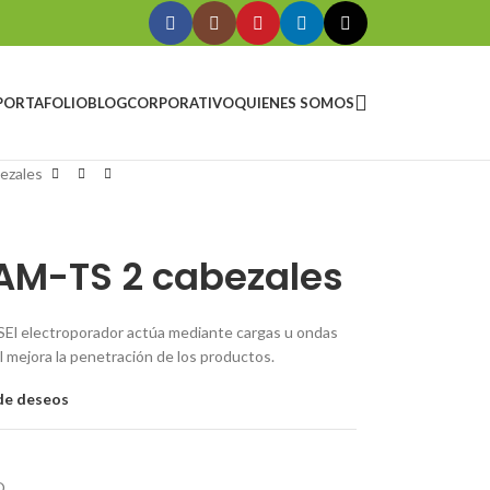
PORTAFOLIO
BLOG
CORPORATIVO
QUIENES SOMOS
ezales
 AM-TS 2 cabezales
lectroporador actúa mediante cargas u ondas
 mejora la penetración de los productos.
 de deseos
O