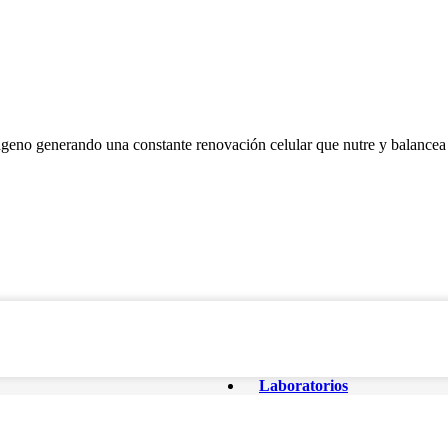
lágeno generando una constante renovación celular que nutre y balancea 
Laboratorios