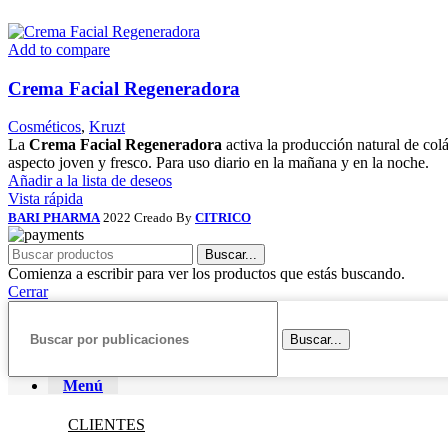
Add to compare
Crema Facial Regeneradora
Cosméticos
,
Kruzt
La
Crema Facial Regeneradora
activa la producción natural de co
aspecto joven y fresco. Para uso diario en la mañana y en la noche.
Añadir a la lista de deseos
Vista rápida
BARI PHARMA
2022 Creado By
CITRICO
Buscar...
Comienza a escribir para ver los productos que estás buscando.
Cerrar
Buscar...
Menú
CLIENTES