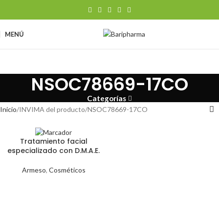
MENÚ
NSOC78669-17CO
Categorías
Inicio
INVIMA del producto
NSOC78669-17CO
Tratamiento facial
especializado con D.M.A.E.
Armeso
,
Cosméticos