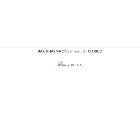
BARI PHARMA
2022 Creado By
CITRICO