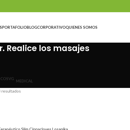
S
PORTAFOLIO
BLOG
CORPORATIVO
QUIENES SOMOS
. Realice los masajes
MEDICAL
 resultados