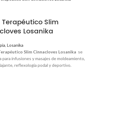
e Terapéutico Slim
cloves Losanika
pia
,
Losanika
Terapéutico Slim Cinnacloves Losanika
se
 para infusiones y masajes de moldeamiento,
relajante, reflexología podal y deportivo.