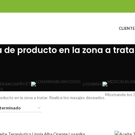
CLIENTE
de producto en la zona a tratar
KRUZT
 FRANCIA
LOSANIKA
DA
Mostrando los 3
ducto en la zona a tratar. Realice los masajes deseados.