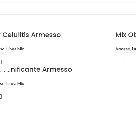
 Celulitis Armesso
Mix O
so
,
Línea Mix
Armeso
,
Lí
x Tonificante Armesso
so
,
Línea Mix