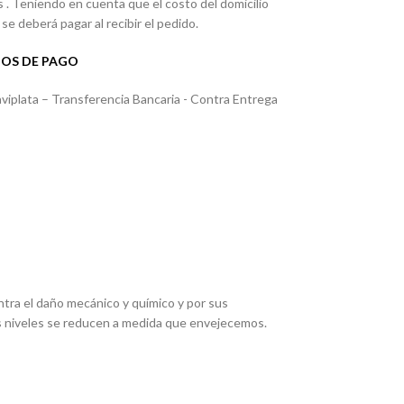
. Teniendo en cuenta que el costo del domicilio
se deberá pagar al recibir el pedido.
OS DE PAGO
iplata – Transferencia Bancaria - Contra Entrega
ntra el daño mecánico y químico y por sus
us niveles se reducen a medida que envejecemos.