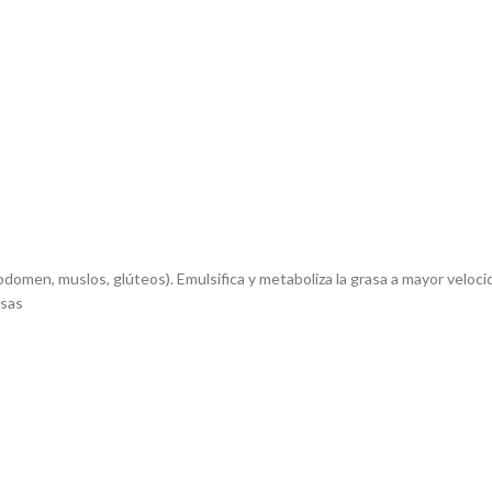
bdomen, muslos, glúteos). Emulsifica y metaboliza la grasa a mayor veloci
osas