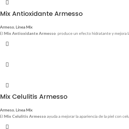
Mix Antioxidante Armesso
Armeso
,
Línea Mix
El
Mix Antioxidante Armesso
produce un efecto hidratante y mejora la 
Mix Celulitis Armesso
Armeso
,
Línea Mix
El
Mix Celulitis Armesso
ayuda a mejorar la apariencia de la piel con celul