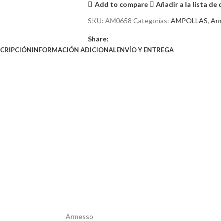
Add to compare
Añadir a la lista de
SKU:
AM0658
Categorías:
AMPOLLAS
,
Ar
Share:
CRIPCIÓN
INFORMACIÓN ADICIONAL
ENVÍO Y ENTREGA
Armesso