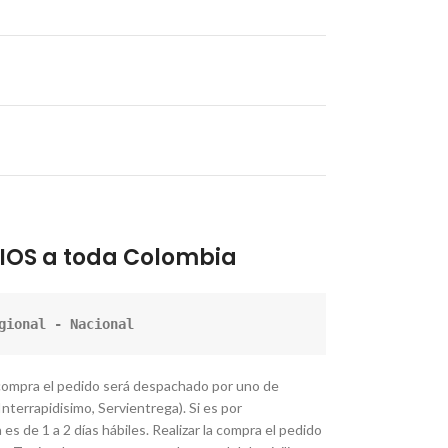
IOS a toda Colombia
gional - Nacional
 compra el pedido será despachado por uno de
nterrapidisimo, Servientrega). Si es por
es de 1 a 2 días hábiles. Realizar la compra el pedido