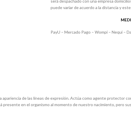
será despachado con una empresa domicilios 
puede variar de acuerdo a la distancia y este 
MEDI
PayU – Mercado Pago – Wompi – Nequi – Dav
a apariencia de las líneas de expresión. Actúa como agente protector co
 está presente en el organismo al momento de nuestro nacimiento, pero s