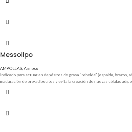
Messolipo
AMPOLLAS
,
Armeso
Indicado para actuar en depósitos de grasa “rebelde” (espalda, brazos, a
maduración de pre-adipocitos y evita la creación de nuevas células adip