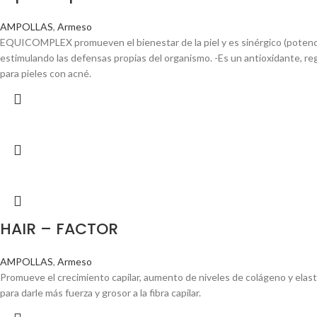
AMPOLLAS
,
Armeso
EQUICOMPLEX promueven el bienestar de la piel y es sinérgico (potenciad
estimulando las defensas propias del organismo. -Es un antioxidante, rege
para pieles con acné.
HAIR – FACTOR
AMPOLLAS
,
Armeso
Promueve el crecimiento capilar, aumento de niveles de colágeno y elasti
para darle más fuerza y grosor a la fibra capilar.