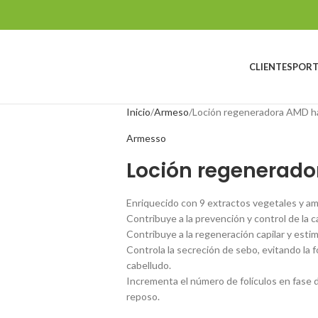
CLIENTES
PORT
Inicio
Armeso
Loción regeneradora AMD ha
Armesso
Loción regenerado
Enriquecido con 9 extractos vegetales y am
Contribuye a la prevención y control de la c
Contribuye a la regeneración capilar y estim
Controla la secreción de sebo, evitando la
cabelludo.
Incrementa el número de folículos en fase d
reposo.