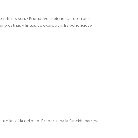
neficios son: -Promueve el bienestar de la piel
o estrías y líneas de expresión. Es beneficioso
nte la caída del pelo. Proporciona la función barrera