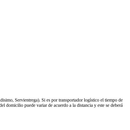
isimo, Servientrega). Si es por transportador logístico el tiempo de
el domicilio puede variar de acuerdo a la distancia y este se deberá