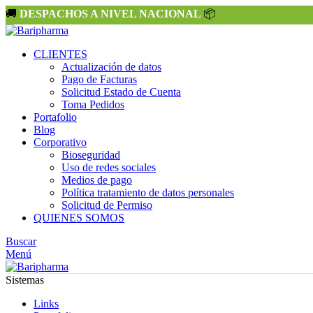
🚚
DESPACHOS A NIVEL NACIONAL
📦
CLIENTES
Actualización de datos
Pago de Facturas
Solicitud Estado de Cuenta
Toma Pedidos
Portafolio
Blog
Corporativo
Bioseguridad
Uso de redes sociales
Medios de pago
Política tratamiento de datos personales
Solicitud de Permiso
QUIENES SOMOS
Buscar
Menú
Sistemas
Links