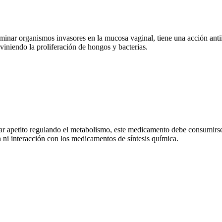
inar organismos invasores en la mucosa vaginal, tiene una acción antiinf
viniendo la proliferación de hongos y bacterias.
lar apetito regulando el metabolismo, este medicamento debe consumirse
 ni interacción con los medicamentos de síntesis química.