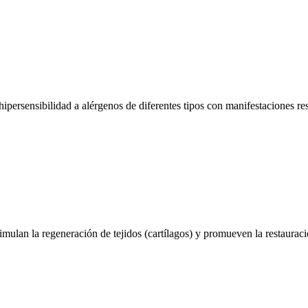
 hipersensibilidad a alérgenos de diferentes tipos con manifestaciones res
mulan la regeneración de tejidos (cartílagos) y promueven la restauraci