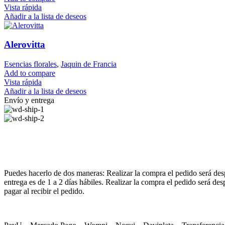
Vista rápida
Añadir a la lista de deseos
Alerovitta
Esencias florales
,
Jaquin de Francia
Add to compare
Vista rápida
Añadir a la lista de deseos
Envío y entrega
Puedes hacerlo de dos maneras: Realizar la compra el pedido será despa
entrega es de 1 a 2 días hábiles. Realizar la compra el pedido será de
pagar al recibir el pedido.