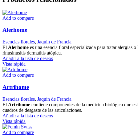
Add to compare
Alerhome
Esencias florales
,
Jaquin de Francia
El
Alerhome
es una esencia floral especializada para tratar alergias o
rinusinusitis dermatitis atópica.
Añadir a la lista de deseos
Vista rápida
Add to compare
Artrihome
Esencias florales
,
Jaquin de Francia
El
Artrihome
contiene componentes de la medicina biológica que esti
cuadros de desgaste de las articulaciones.
Añadir a la lista de deseos
Vista rápida
Add to compare