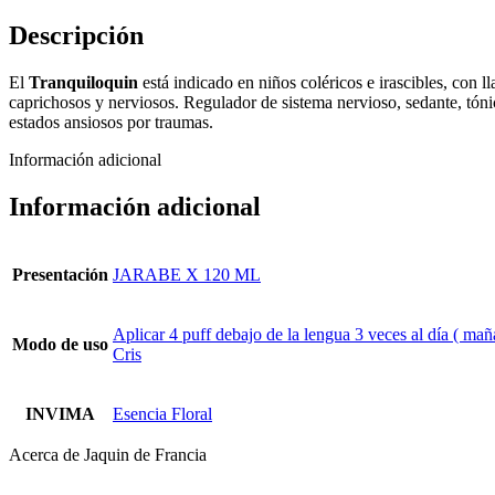
Descripción
El
Tranquiloquin
está indicado en niños coléricos e irascibles, con
caprichosos y nerviosos. Regulador de sistema nervioso, sedante, tónico
estados ansiosos por traumas.
Información adicional
Información adicional
Presentación
JARABE X 120 ML
Aplicar 4 puff debajo de la lengua 3 veces al día ( ma
Modo de uso
Cris
INVIMA
Esencia Floral
Acerca de Jaquin de Francia