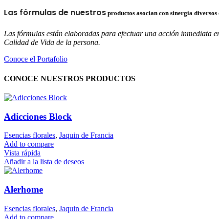
Las fórmulas de nuestros
productos asocian con sinergia diversos 
Las fórmulas están elaboradas para efectuar una acción inmediata en 
Calidad de Vida de la persona.
Conoce el Portafolio
CONOCE NUESTROS PRODUCTOS
Adicciones Block
Esencias florales
,
Jaquin de Francia
Add to compare
Vista rápida
Añadir a la lista de deseos
Alerhome
Esencias florales
,
Jaquin de Francia
Add to compare