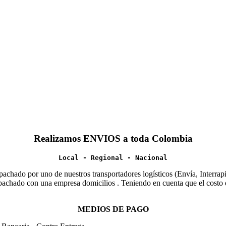
Realizamos ENVIOS a toda Colombia
Local - Regional - Nacional
chado por uno de nuestros transportadores logísticos (Envía, Interrapid
spachado con una empresa domicilios . Teniendo en cuenta que el costo d
MEDIOS DE PAGO