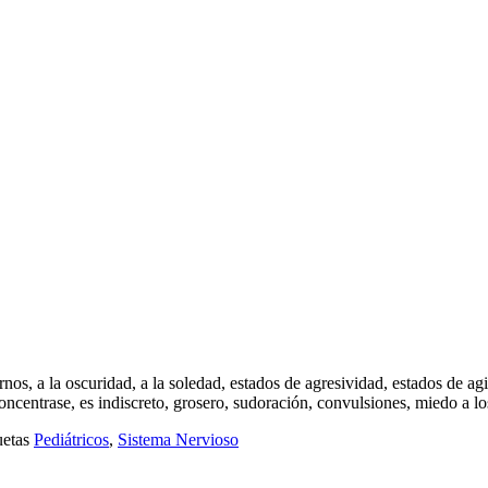
s, a la oscuridad, a la soledad, estados de agresividad, estados de agit
 concentrase, es indiscreto, grosero, sudoración, convulsiones, miedo a l
uetas
Pediátricos
,
Sistema Nervioso