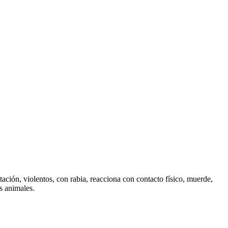
ación, violentos, con rabia, reacciona con contacto físico, muerde,
os animales.