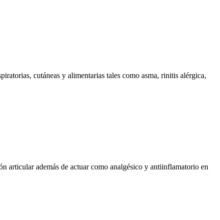
piratorias, cutáneas y alimentarias tales como asma, rinitis alérgica,
ón articular además de actuar como analgésico y antiinflamatorio en