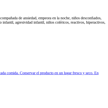
ud acompañada de ansiedad, empeora en la noche, niños desconﬁados,
nfantil, agresividad infantil, niños coléricos, reactivos, hiperactivos,
 cada comida. Conservar el producto en un lugar fresco y seco. En