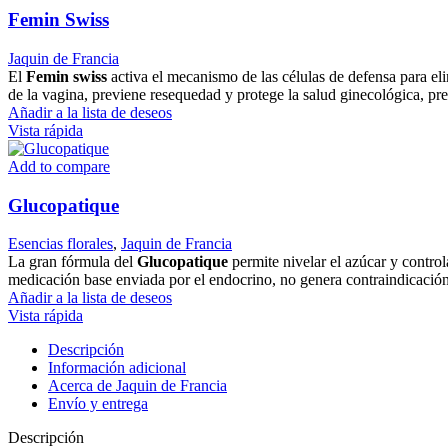
Femin Swiss
Jaquin de Francia
El
Femin swiss
activa el mecanismo de las células de defensa para elim
de la vagina, previene resequedad y protege la salud ginecológica, pre
Añadir a la lista de deseos
Vista rápida
Add to compare
Glucopatique
Esencias florales
,
Jaquin de Francia
La gran fórmula del
Glucopatique
permite nivelar el azúcar y contro
medicación base enviada por el endocrino, no genera contraindicación
Añadir a la lista de deseos
Vista rápida
Descripción
Información adicional
Acerca de Jaquin de Francia
Envío y entrega
Descripción