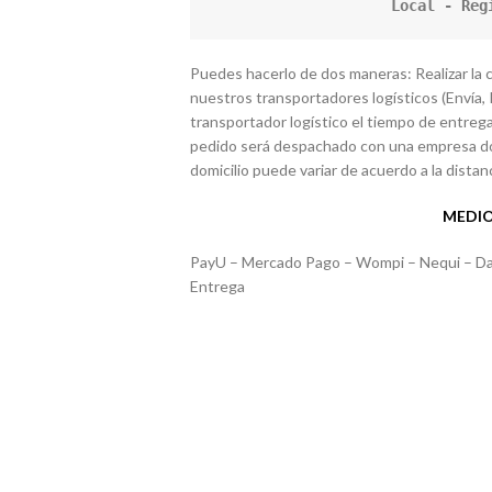
Local - Reg
Puedes hacerlo de dos maneras: Realizar la
nuestros transportadores logísticos (Envía, I
transportador logístico el tiempo de entrega 
pedido será despachado con una empresa dom
domicilio puede variar de acuerdo a la distanc
MEDIO
PayU – Mercado Pago – Wompi – Nequi – Davi
Entrega