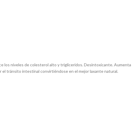
os niveles de colesterol alto y trigliceridos. Desintoxicante. Aumenta la
ar el tránsito intestinal convirtiéndose en el mejor laxante natural.