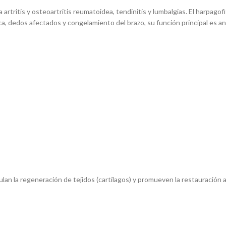
artritis y osteoartritis reumatoidea, tendinitis y lumbalgias. El harpago
ca, dedos afectados y congelamiento del brazo, su función principal es a
an la regeneración de tejidos (cartílagos) y promueven la restauración 