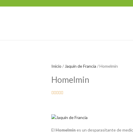
Inicio
Jaquin de Francia
Homelmin
Homelmin





El
Homelmin
es un desparasitante de medicin