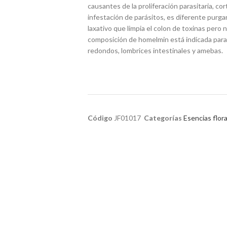
causantes de la proliferación parasitaria, cor
infestación de parásitos, es diferente purga
laxativo que limpia el colon de toxinas pero n
composición de homelmin está indicada para 
redondos, lombrices intestinales y amebas.
Código
JF01017
Categorías
Esencias flor