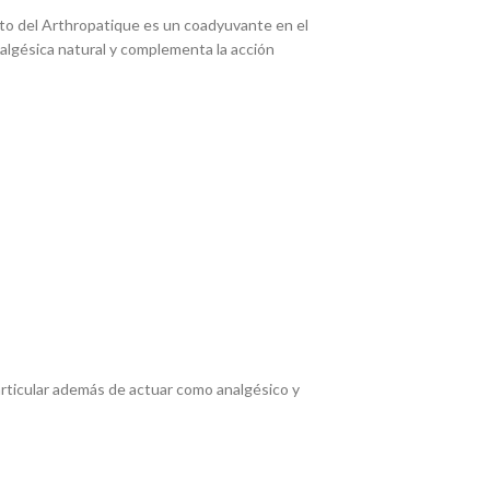
fito del Arthropatique es un coadyuvante en el
nalgésica natural y complementa la acción
articular además de actuar como analgésico y