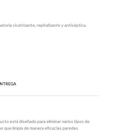
oria cicatrizante, repitalizante y antiséptica.
ENTREGA
ucto está diseñado para eliminar varios tipos de
o que limpia de manera eficaz las paredes