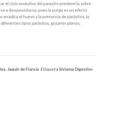
tar el ciclo evolutivo del parasito previene la sobre
rse a desparasitarse, pues la purga es un efecto
o erradica el huevo y la presencia de parásitos, la
diferentes tipos parásitos, gusanos planos,
ales
,
Jaquin de Francia
Etiqueta
Sistema Digestivo