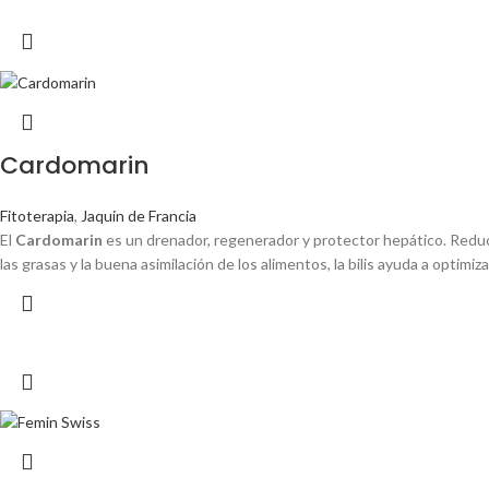
Cardomarin
Fitoterapia
,
Jaquin de Francia
El
Cardomarin
es un drenador, regenerador y protector hepático. Reduce l
las grasas y la buena asimilación de los alimentos, la bilis ayuda a optimiz