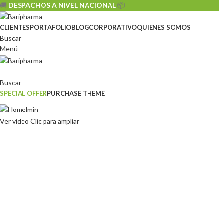
🚚
DESPACHOS A NIVEL NACIONAL
📦
CLIENTES
PORTAFOLIO
BLOG
CORPORATIVO
QUIENES SOMOS
Buscar
Menú
Sistemas
Buscar
SPECIAL OFFER
PURCHASE THEME
Ver vídeo
Clic para ampliar