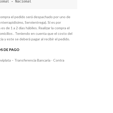
ional - Nacional
 compra el pedido será despachado por uno de
nterrapidisimo, Servientrega). Si es por
es de 1 a 2 días hábiles. Realizar la compra el
icilios . Teniendo en cuenta que el costo del
ia y este se deberá pagar al recibir el pedido.
S DE PAGO
plata – Transferencia Bancaria - Contra