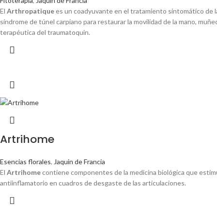
Fitoterapia
,
Jaquin de Francia
El
Arthropatique
es un coadyuvante en el tratamiento sintomático de la 
síndrome de túnel carpiano para restaurar la movilidad de la mano, muñe
terapéutica del traumatoquin.
Artrihome
Esencias florales
,
Jaquin de Francia
El
Artrihome
contiene componentes de la medicina biológica que estimul
antiinflamatorio en cuadros de desgaste de las articulaciones.