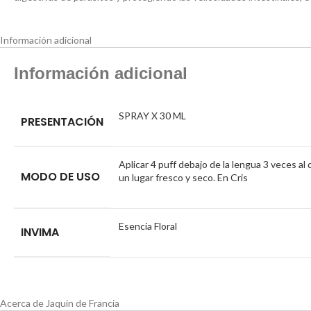
Información adicional
Información adicional
SPRAY X 30 ML
PRESENTACIÓN
Aplicar 4 puff debajo de la lengua 3 veces a
MODO DE USO
un lugar fresco y seco. En Cris
Esencia Floral
INVIMA
Acerca de Jaquin de Francia