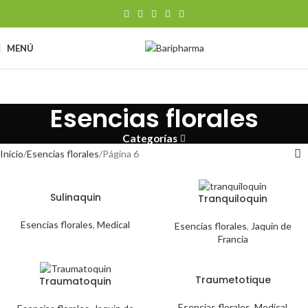
MENÚ
Esencias florales
Categorías
Inicio
Esencias florales
Página 6
Sulinaquin
Tranquiloquin
Esencias florales
,
Medical
Esencias florales
,
Jaquin de
Francia
Traumetotique
Traumatoquin
Esencias florales
,
Medical