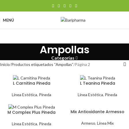
MENÚ
Ampollas
Categorías
Inicio
Productos etiquetados “Ampollas”
Página 2
L Carnitina Pineda
L Teanina Pineda
Línea Estética
,
Pineda
Línea Estética
,
Pineda
Mix Antioxidante Armesso
M Complex Plus Pineda
Armeso
,
Línea Mix
Línea Estética
,
Pineda