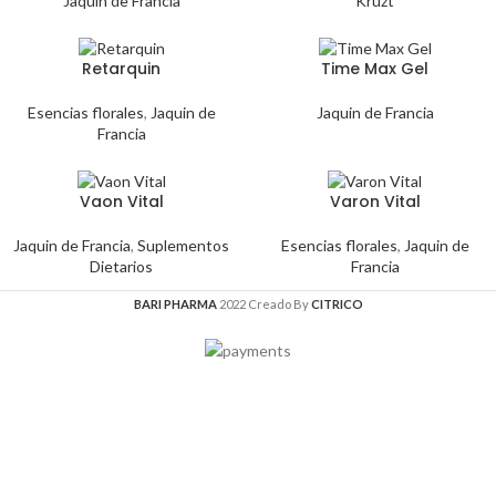
Jaquin de Francia
Kruzt
Retarquin
Time Max Gel
Esencias florales
,
Jaquin de
Jaquin de Francia
Francia
Vaon Vital
Varon Vital
Jaquin de Francia
,
Suplementos
Esencias florales
,
Jaquin de
Dietarios
Francia
BARI PHARMA
2022 Creado By
CITRICO