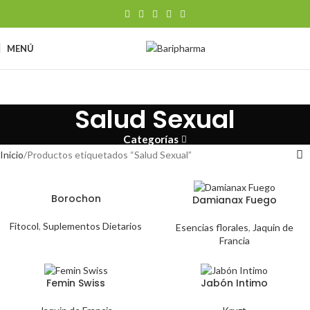
MENÚ
Salud Sexual
Categorías
Inicio
Productos etiquetados “Salud Sexual”
Borochon
Damianax Fuego
Fitocol
,
Suplementos Dietarios
Esencias florales
,
Jaquin de
Francia
Femin Swiss
Jabón Intimo