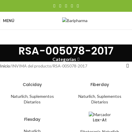
MENÚ
RSA-005078-2017
Categorías
Inicio
INVIMA del producto
RSA-005078-2017
Calciday
Fiberday
Naturlich
,
Suplementos
Naturlich
,
Suplementos
Dietarios
Dietarios
Flexday
Lax-At
Naturlich
Fitoterapia
,
Naturlich