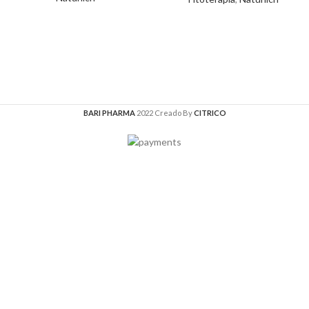
BARI PHARMA
2022 Creado By
CITRICO