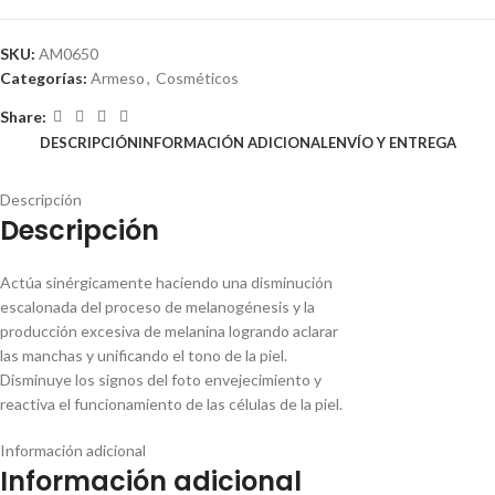
SKU:
AM0650
Categorías:
Armeso
,
Cosméticos
Share:
DESCRIPCIÓN
INFORMACIÓN ADICIONAL
ENVÍO Y ENTREGA
Descripción
Descripción
Actúa sinérgicamente haciendo una disminución
escalonada del proceso de melanogénesis y la
producción excesiva de melanina logrando aclarar
las manchas y unificando el tono de la piel.
Disminuye los signos del foto envejecimiento y
reactiva el funcionamiento de las células de la piel.
Información adicional
Información adicional