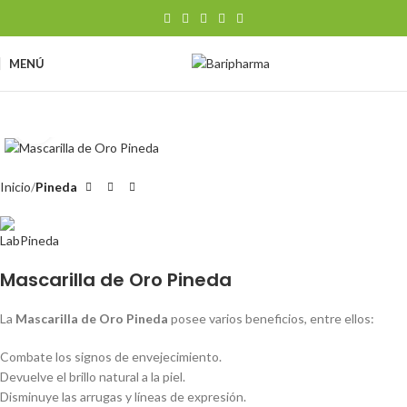
MENÚ
Clic para ampliar
Inicio
Pineda
Mascarilla de Oro Pineda
La
Mascarilla de Oro Pineda
posee varios beneficios, entre ellos:
Combate los signos de envejecimiento.
Devuelve el brillo natural a la piel.
Disminuye las arrugas y líneas de expresión.