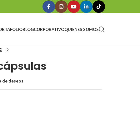
ORTAFOLIO
BLOG
CORPORATIVO
QUIENES SOMOS
 cápsulas
ta de deseos