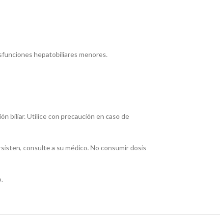
isfunciones hepatobiliares menores.
n biliar. Utilice con precaución en caso de
sisten, consulte a su médico. No consumir dosis
.