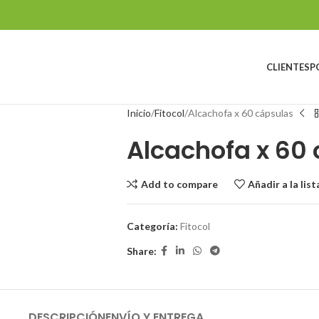
CLIENTES
P
Inicio
Fitocol
Alcachofa x 60 cápsulas
Alcachofa x 60
Add to compare
Añadir a la lis
Categoría:
Fitocol
Share:
DESCRIPCIÓN
ENVÍO Y ENTREGA