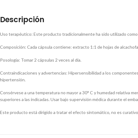
Descripción
Uso terapéutico: Este producto tradicionalmente ha sido utilizado como
Composición: Cada cápsula contiene: extracto 1:1 de hojas de alcachofa 
Posología: Tomar 2 cápsulas 2 veces al día.
Contraindicaciones y advertencias: Hipersensibilidad a los componentes 
hipertensión.
Consérvese a una temperatura no mayor a 30° C y humedad relativa menor
superiores a las indicadas. Usar bajo supervisión médica durante el embar
Este producto está dirigido a tratar el efecto sintomático, no es curativ