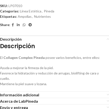
SKU:
LP07010
Categorías:
Línea Estética
,
Pineda
Etiquetas:
Ampollas
,
Nutrientes
Share:
Descripción
Descripción
El
Collagen Complex Pineda
posee varios beneficios, entre ellos:
Ayuda a mejorar la firmeza de la piel.
Favorece la hidratación y reducción de arrugas, biolifting de cara y
cuello.
Mantiene la piel suave y lozana.
Información adicional
Acerca de LabPineda
Envío y entrega