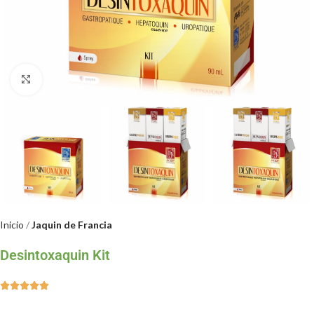
Clic para ampliar
Inicio
Jaquin de Francia
Desintoxaquin Kit




