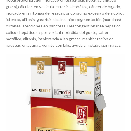
hepatoregenerador. Indicado en esteatosis hepática (hígado
graso),cálculos en vesícula, cirrosis alcohólica, cáncer de hígado,
indicado en síntomas de resaca por consumo excesivo de alcohol,
ictericia, alitosis, gastritis alcalina, hiperpigmentación (manchas)
cutánea, afecciones en páncreas. Descongestionante hepático,
cólicos hepáticos y por vesícula, pérdida del gusto, sabor
metálico, alitosis, intolerancia a las grasas, manifestación de
nauseas en ayunas, vómito con bilis, ayuda a metabolizar grasas.