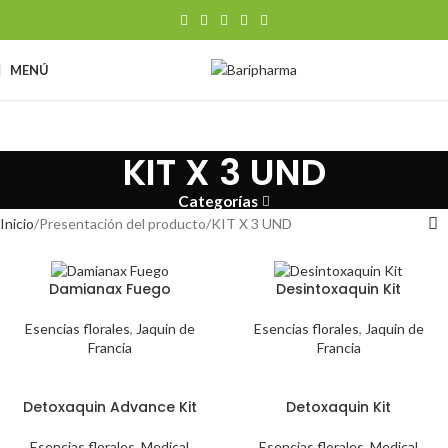
MENÚ
KIT X 3 UND
Categorías
Inicio
Presentación del producto
KIT X 3 UND
Damianax Fuego
Desintoxaquin Kit
Esencias florales
,
Jaquin de
Esencias florales
,
Jaquin de
Francia
Francia
Detoxaquin Advance Kit
Detoxaquin Kit
Esencias florales
,
Medical
Esencias florales
,
Medical