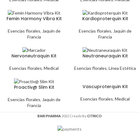
Femin Harmony Vibra Kit
Kardioproterquin Kit
Esencias florales
,
Jaquin de
Esencias florales
,
Jaquin de
Francia
Francia
Nervoneutraquin Kit
Neutraneuraquin Kit
Esencias florales
,
Medical
Esencias florales
,
Línea Estética
Vascuproterquin Kit
Proactiv@ Slim Kit
Esencias florales
,
Medical
Esencias florales
,
Jaquin de
Francia
BARI PHARMA
2022 Creado By
CITRICO