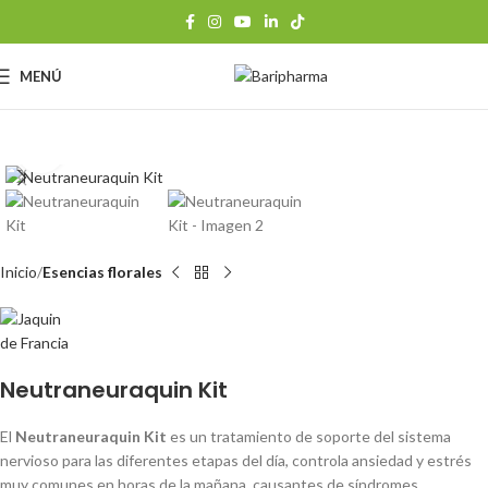
MENÚ
Clic para ampliar
Inicio
Esencias florales
Neutraneuraquin Kit
El
Neutraneuraquin Kit
es un tratamiento de soporte del sistema
nervioso para las diferentes etapas del día, controla ansiedad y estrés
muy comunes en horas de la mañana, causantes de síndromes