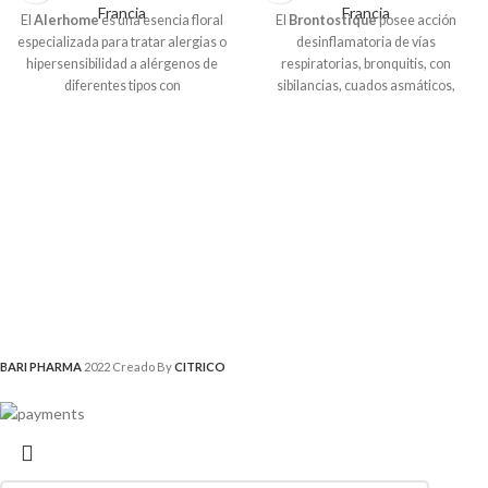
Francia
Francia
El
Alerhome
es una esencia floral
El
Brontostique
posee acción
especializada para tratar alergias o
desinflamatoria de vías
hipersensibilidad a alérgenos de
respiratorias, bronquitis, con
diferentes tipos con
sibilancias, cuados asmáticos,
manifestaciones respiratorias,
resfriados repetidos, dolor en la
cutáneas y alimentarias tales como
tráquea al toser, disfonía
asma, rinitis alérgica, rinusinusitis
(ronquera), tos del fumador,
dermatitis atópica.
pleuritis, neumonía. Acción
expectorante.
BARI PHARMA
2022 Creado By
CITRICO