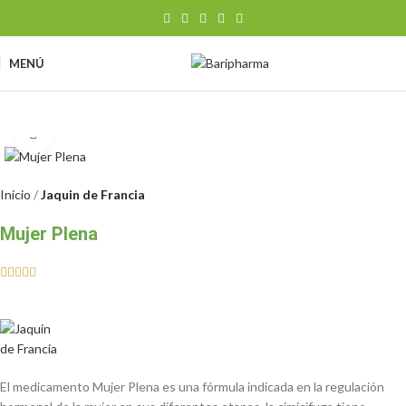
MENÚ
Clic para ampliar
Inicio
Jaquin de Francia
Mujer Plena





El medicamento Mujer Plena es una fórmula indicada en la regulación