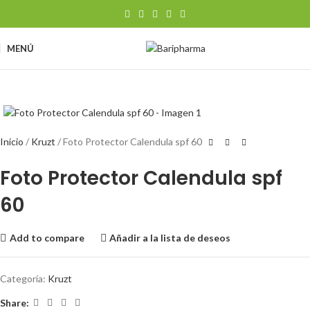
MENÚ
Clic para ampliar
Inicio
Kruzt
Foto Protector Calendula spf 60
Foto Protector Calendula spf
60
Add to compare
Añadir a la lista de deseos
Categoría:
Kruzt
Share: