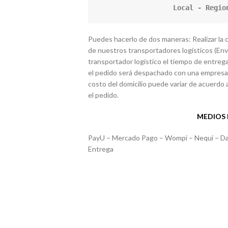
Local - Regio
Puedes hacerlo de dos maneras: Realizar la
de nuestros transportadores logísticos (Envía
transportador logístico el tiempo de entrega 
el pedido será despachado con una empresa 
costo del domicilio puede variar de acuerdo a 
el pedido.
MEDIOS 
PayU – Mercado Pago – Wompi – Nequi – Davi
Entrega