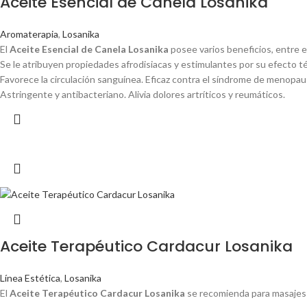
Aceite Esencial de Canela Losanika
Aromaterapia
,
Losanika
El
Aceite Esencial de Canela Losanika
posee varios beneficios, entre e
Se le atribuyen propiedades afrodisiacas y estimulantes por su efecto t
Favorece la circulación sanguínea. Eficaz contra el síndrome de menopau
Astringente y antibacteriano. Alivia dolores artríticos y reumáticos.
Aceite Terapéutico Cardacur Losanika
Línea Estética
,
Losanika
El
Aceite Terapéutico Cardacur Losanika
se recomienda para masajes d