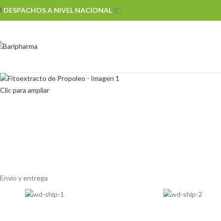

DESPACHOS A NIVEL NACIONAL
📦
Clic para ampliar
Envío y entrega