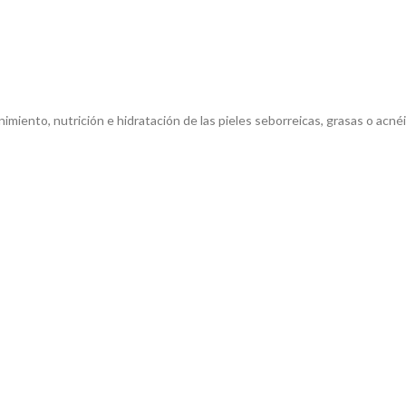
imiento, nutrición e hidratación de las pieles seborreicas, grasas o acn