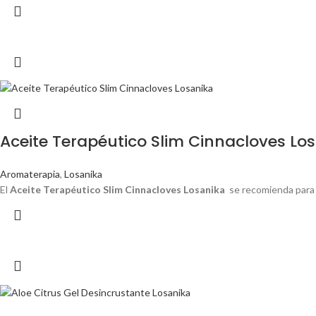
Aceite Terapéutico Slim Cinnacloves Lo
Aromaterapia
,
Losanika
El
Aceite Terapéutico Slim Cinnacloves Losanika
se recomienda para i