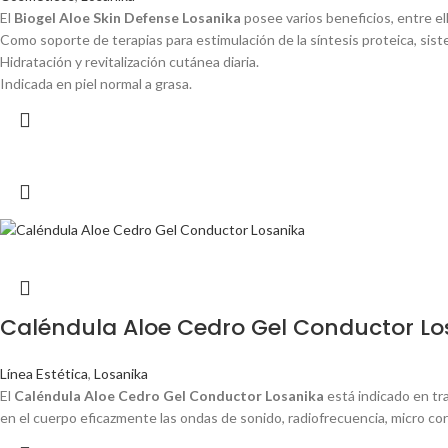
El
Biogel Aloe Skin Defense Losanika
posee varios beneficios, entre el
Como soporte de terapias para estimulación de la síntesis proteica, sis
Hidratación y revitalización cutánea diaria.
Indicada en piel normal a grasa.
Caléndula Aloe Cedro Gel Conductor Lo
Línea Estética
,
Losanika
El
Caléndula Aloe Cedro Gel Conductor Losanika
está indicado en tr
en el cuerpo eficazmente las ondas de sonido, radiofrecuencia, micro corr