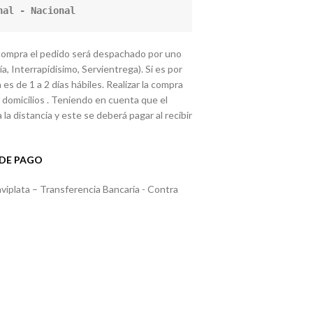
nal - Nacional
 compra el pedido será despachado por uno
, Interrapidisimo, Servientrega). Si es por
es de 1 a 2 días hábiles. Realizar la compra
domicilios . Teniendo en cuenta que el
la distancia y este se deberá pagar al recibir
DE PAGO
plata – Transferencia Bancaria - Contra