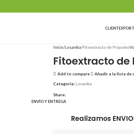
CLIENTES
PORT
Inicio
Losanika
Fitoextracto de Propoleo
Vo
Fitoextracto de
Add to compare
Añadir a la lista de
Categoría:
Losanika
Share:
ENVÍO Y ENTREGA
Realizamos ENVIO