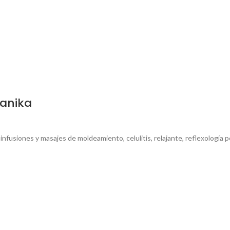
sanika
nfusiones y masajes de moldeamiento, celulitis, relajante, reflexología p