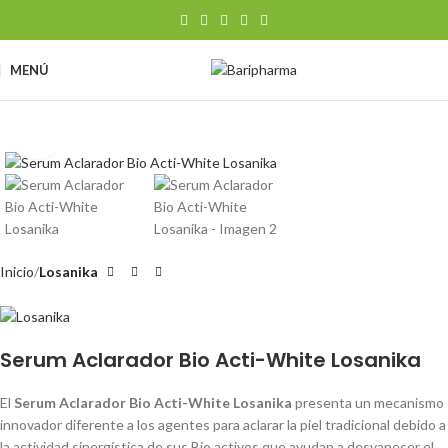
MENÚ
Clic para ampliar
Inicio
Losanika
Serum Aclarador Bio Acti-White Losanika
El
Serum Aclarador Bio Acti-White Losanika
presenta un mecanismo
innovador diferente a los agentes para aclarar la piel tradicional debido a
la actividad sinergística de sus Bio activos que ayudan a desvanecer el