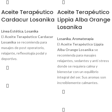
Aceite Terapéutico
Aceite Terapéutico
Cardacur Losanika
Lippia Alba Orange
Losanika
Línea Estética
,
Losanika
El
Aceite Terapéutico Cardacur
Losanika
,
Aromaterapia
Losanika
se recomienda para
El
Aceite Terapéutico Lippia
masajes de post operatorio,
Alba Orange Losanika
se
relajante, reflexología podal y
recomienda para masajes
deportivo.
relajantes, sedantes y anti stress
donde se requiera calma y
bienestar con un equilibrio
integral del ser. Sus aromas son
increíblemente calmantes.