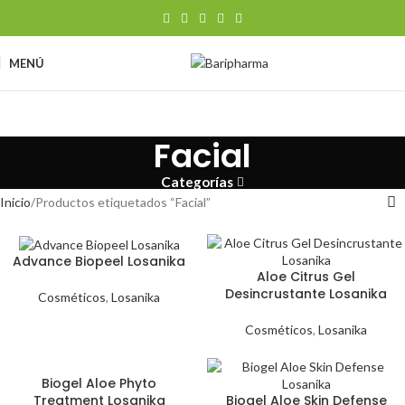
MENÚ
Facial
Categorías
Inicio
Productos etiquetados “Facial”
Advance Biopeel Losanika
Aloe Citrus Gel
Desincrustante Losanika
Cosméticos
,
Losanika
Cosméticos
,
Losanika
Biogel Aloe Phyto
Treatment Losanika
Biogel Aloe Skin Defense