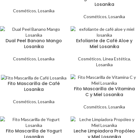
Losanika
Cosméticos
,
Losanika
Cosméticos
,
Losanika
Dual Peel Banano Mango
Exfoliante de Café Aloe y
Losanika
Miel Losanika
Cosméticos
,
Losanika
Cosméticos
,
Línea Estética
,
Losanika
Fito Mascarilla de Café
Fito Mascarilla de Vitamina
Losanika
C y Miel Losanika
Cosméticos
,
Losanika
Cosméticos
,
Losanika
Fito Mascarilla de Yogurt
Leche Limpiadora Propóleo
Losanika
y Miel Losanika