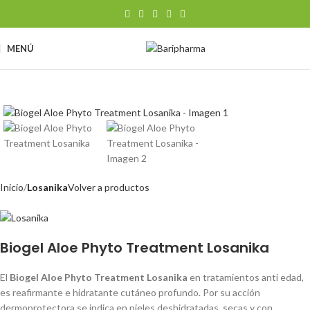
MENÚ
Clic para ampliar
Inicio
Losanika
Volver a productos
Biogel Aloe Phyto Treatment Losanika
El
Biogel Aloe Phyto Treatment Losanika
en tratamientos anti edad,
es reafirmante e hidratante cutáneo profundo. Por su acción
dermoprotectora se indica en pieles deshidratadas, secas y con