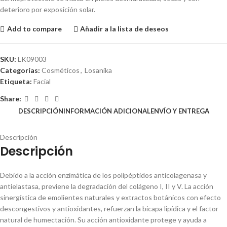
deterioro por exposición solar.
Add to compare
Añadir a la lista de deseos
SKU:
LK09003
Categorías:
Cosméticos
,
Losanika
Etiqueta:
Facial
Share:
DESCRIPCIÓN
INFORMACIÓN ADICIONAL
ENVÍO Y ENTREGA
Descripción
Descripción
Debido a la acción enzimática de los polipéptidos anticolagenasa y
antielastasa, previene la degradación del colágeno I, II y V. La acción
sinergística de emolientes naturales y extractos botánicos con efecto
descongestivos y antioxidantes, refuerzan la bicapa lipídica y el factor
natural de humectación. Su acción antioxidante protege y ayuda a