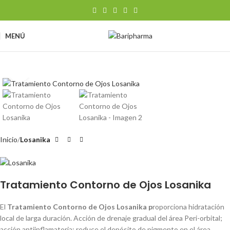
MENÚ
Clic para ampliar
Inicio
Losanika
Tratamiento Contorno de Ojos Losanika
El
Tratamiento Contorno de Ojos Losanika p
roporciona hidratación
local de larga duración. Acción de drenaje gradual del área Peri-orbital;
acción antiinflamatoria; reduce el depósito de pigmento en el área