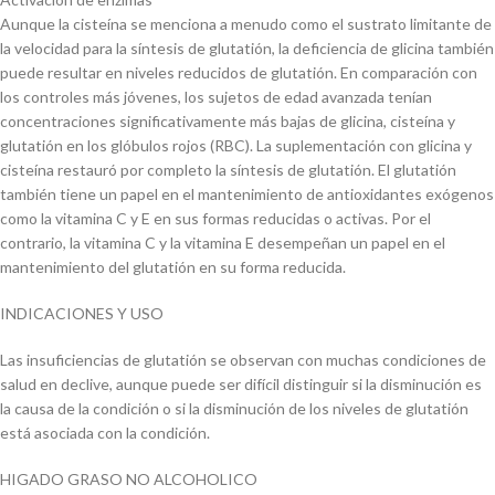
Aunque la cisteína se menciona a menudo como el sustrato limitante de
la velocidad para la síntesis de glutatión, la deficiencia de glicina también
puede resultar en niveles reducidos de glutatión. En comparación con
los controles más jóvenes, los sujetos de edad avanzada tenían
concentraciones significativamente más bajas de glicina, cisteína y
glutatión en los glóbulos rojos (RBC). La suplementación con glicina y
cisteína restauró por completo la síntesis de glutatión. El glutatión
también tiene un papel en el mantenimiento de antioxidantes exógenos
como la vitamina C y E en sus formas reducidas o activas. Por el
contrario, la vitamina C y la vitamina E desempeñan un papel en el
mantenimiento del glutatión en su forma reducida.
INDICACIONES Y USO
Las insuficiencias de glutatión se observan con muchas condiciones de
salud en declive, aunque puede ser difícil distinguir si la disminución es
la causa de la condición o si la disminución de los niveles de glutatión
está asociada con la condición.
HIGADO GRASO NO ALCOHOLICO