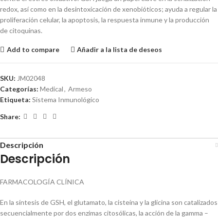
redox, así como en la desintoxicación de xenobióticos; ayuda a regular la
proliferación celular, la apoptosis, la respuesta inmune y la producción
de citoquinas.
Add to compare
Añadir a la lista de deseos
SKU:
JM02048
Categorías:
Medical
,
Armeso
Etiqueta:
Sistema Inmunológico
Share:
Descripción
Descripción
FARMACOLOGÍA CLÍNICA
En la síntesis de GSH, el glutamato, la cisteína y la glicina son catalizados
secuencialmente por dos enzimas citosólicas, la acción de la gamma –