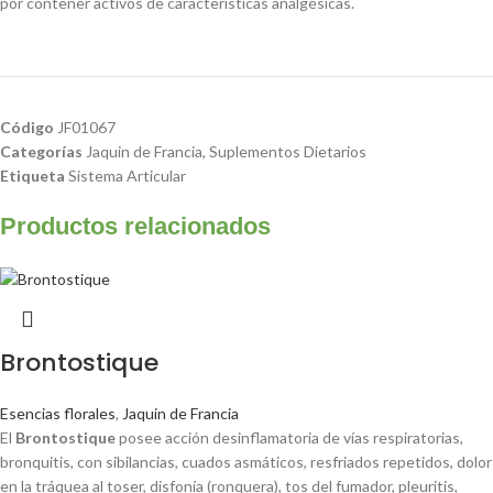
por contener activos de características analgésicas.
Código
JF01067
Categorías
Jaquin de Francia
,
Suplementos Dietarios
Etiqueta
Sistema Articular
Productos relacionados
Brontostique
Esencias florales
,
Jaquin de Francia
El
Brontostique
posee acción desinflamatoria de vías respiratorias,
bronquitis, con sibilancias, cuados asmáticos, resfriados repetidos, dolor
en la tráquea al toser, disfonía (ronquera), tos del fumador, pleuritis,