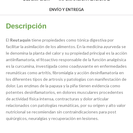
ENVÍO Y ENTREGA
Descripción
El
Reutaquin
tiene propiedades como tónica digestiva por
facilitar la asimilación de los alimentos. En la medicina ayurveda se
le denomina la planta del calor y su propiedad principal es la acción
antiinﬂamatoria, el ﬁtoactivo responsable de la función analgésica
es la curcumina, investigada como coadyuvante en enfermedades
reumáticas como artritis, ﬁbromialgia y acción desinﬂamatoria en
los diferentes tipos de artrosis y patologías con manifestación de
dolor. Las enzimas de la papaya y la piña tienen evidencia como
potentes desinﬂamatorios, en dolores musculares procedentes
de actividad física intensa, contracturas y dolor articular
relacionados con patologías reumáticas, por su origen y alto valor
nutricional se recomiendan sin contraindicaciones para post
quirúrgicos, neuralgias y recuperación en lesiones.