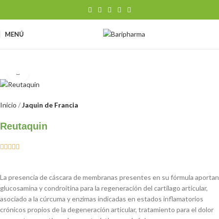
MENÚ
Clic para ampliar
Inicio
Jaquin de Francia
Reutaquin





La presencia de cáscara de membranas presentes en su fórmula aportan
glucosamina y condroitina para la regeneración del cartílago articular,
asociado a la cúrcuma y enzimas indicadas en estados inflamatorios
crónicos propios de la degeneración articular, tratamiento para el dolor