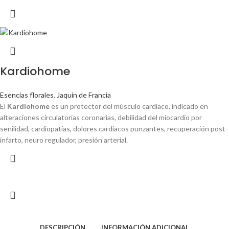
Kardiohome
Esencias florales
,
Jaquin de Francia
El
Kardiohome
es un protector del músculo cardiaco, indicado en
alteraciones circulatorias coronarias, debilidad del miocardio por
senilidad, cardiopatías, dolores cardiacos punzantes, recuperación post-
infarto, neuro regulador, presión arterial.
DESCRIPCIÓN
INFORMACIÓN ADICIONAL