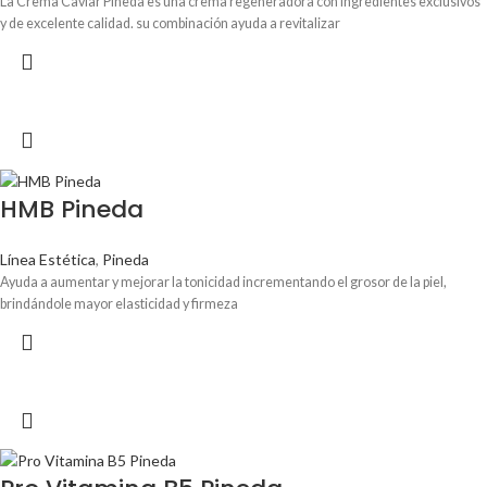
La Crema Caviar Pineda es una crema regeneradora con ingredientes exclusivos
y de excelente calidad. su combinación ayuda a revitalizar
HMB Pineda
Línea Estética
,
Pineda
Ayuda a aumentar y mejorar la tonicidad incrementando el grosor de la piel,
brindándole mayor elasticidad y firmeza