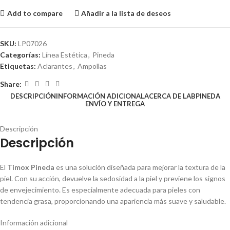
Add to compare
Añadir a la lista de deseos
SKU:
LP07026
Categorías:
Línea Estética
,
Pineda
Etiquetas:
Aclarantes
,
Ampollas
Share:
DESCRIPCIÓN
INFORMACIÓN ADICIONAL
ACERCA DE LABPINEDA
ENVÍO Y ENTREGA
Descripción
Descripción
El
Timox Pineda
es una solución diseñada para mejorar la textura de la
piel. Con su acción, devuelve la sedosidad a la piel y previene los signos
de envejecimiento. Es especialmente adecuada para pieles con
tendencia grasa, proporcionando una apariencia más suave y saludable.
Información adicional