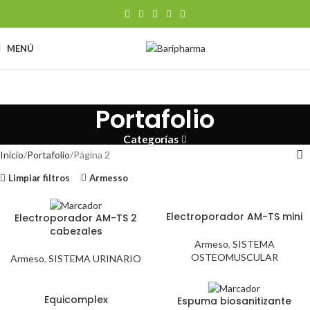
MENÚ
Portafolio
Categorías
Inicio
Portafolio
Página 2
Limpiar filtros
Armesso
Electroporador AM-TS mini
Electroporador AM-TS 2
cabezales
Armeso
,
SISTEMA
OSTEOMUSCULAR
Armeso
,
SISTEMA URINARIO
Equicomplex
Espuma biosanitizante