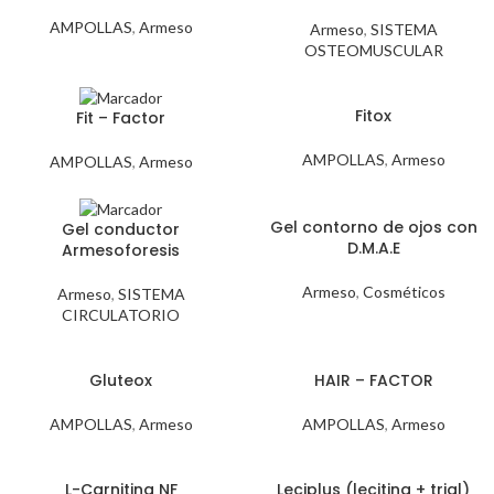
AMPOLLAS
,
Armeso
Armeso
,
SISTEMA
OSTEOMUSCULAR
Fitox
Fit – Factor
AMPOLLAS
,
Armeso
AMPOLLAS
,
Armeso
Gel contorno de ojos con
Gel conductor
D.M.A.E
Armesoforesis
Armeso
,
Cosméticos
Armeso
,
SISTEMA
CIRCULATORIO
Gluteox
HAIR – FACTOR
AMPOLLAS
,
Armeso
AMPOLLAS
,
Armeso
L-Carnitina NF
Leciplus (lecitina + trial)