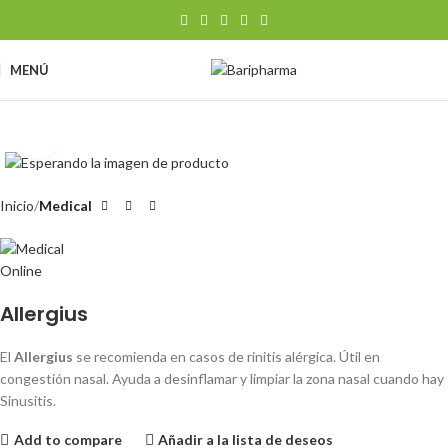
MENÚ
Clic para ampliar
Inicio
Medical
Allergius
El
Allergius
se recomienda en casos de rinitis alérgica. Útil en
congestión nasal. Ayuda a desinflamar y limpiar la zona nasal cuando hay
Sinusitis.
Add to compare
Añadir a la lista de deseos