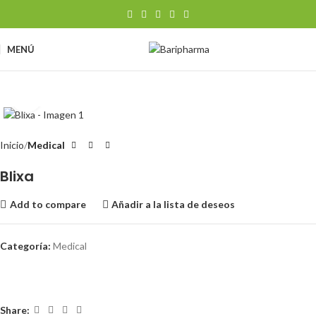
MENÚ
Clic para ampliar
Inicio
Medical
Blixa
Add to compare
Añadir a la lista de deseos
Categoría:
Medical
Share: