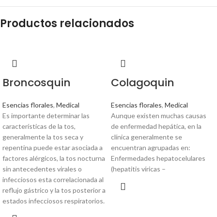
Productos relacionados
Broncosquin
Colagoquin
Esencias florales
,
Medical
Esencias florales
,
Medical
Es importante determinar las
Aunque existen muchas causas
características de la tos,
de enfermedad hepática, en la
generalmente la tos seca y
clínica generalmente se
repentina puede estar asociada a
encuentran agrupadas en:
factores alérgicos, la tos nocturna
Enfermedades hepatocelulares
sin antecedentes virales o
(hepatitis víricas –
infecciosos esta correlacionada al
reflujo gástrico y la tos posterior a
estados infecciosos respiratorios.