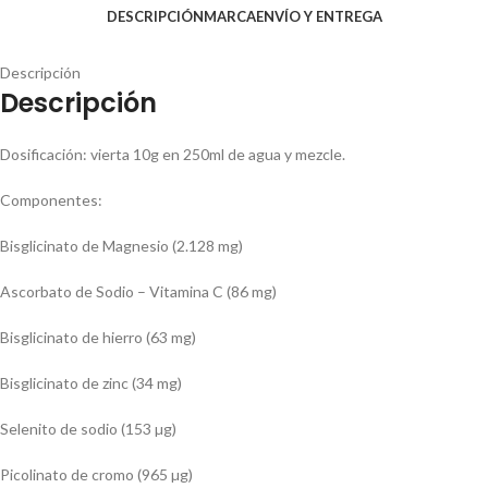
DESCRIPCIÓN
MARCA
ENVÍO Y ENTREGA
Descripción
Descripción
Dosificación:
vierta 10g en 250ml de agua y mezcle.
Componentes:
Bisglicinato de Magnesio (2.128 mg)
Ascorbato de Sodio – Vitamina C (86 mg)
Bisglicinato de hierro (63 mg)
Bisglicinato de zinc (34 mg)
Selenito de sodio (153 µg)
Picolinato de cromo (965 µg)