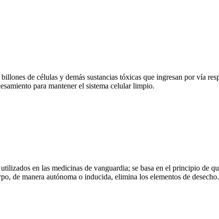
 billones de células y demás sustancias tóxicas que ingresan por vía res
esamiento para mantener el sistema celular limpio.
utilizados en las medicinas de vanguardia; se basa en el principio de q
uerpo, de manera autónoma o inducida, elimina los elementos de desecho.