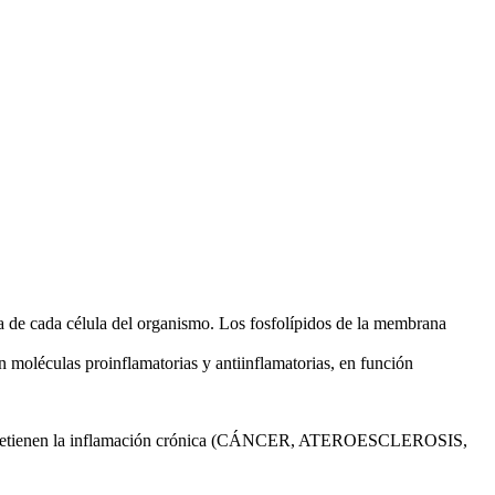
na de cada célula del organismo. Los fosfolípidos de la membrana
 moléculas proinflamatorias y antiinflamatorias, en función
 detienen la inflamación crónica (CÁNCER, ATEROESCLEROSIS,