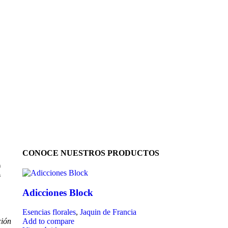
CONOCE NUESTROS PRODUCTOS
n
s
Adicciones Block
Esencias florales
,
Jaquin de Francia
ción
Add to compare