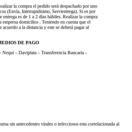
ealizar la compra el pedido será despachado por uno
cos (Envía, Interrapidisimo, Servientrega). Si es por
de entrega es de 1 a 2 días hábiles. Realizar la compra
a empresa domicilios . Teniendo en cuenta que el
e acuerdo a la distancia y este se deberá pagar al
MEDIOS DE PAGO
equi – Daviplata – Transferencia Bancaria -
turna sin antecedentes virales o infecciosos esta correlacionada al