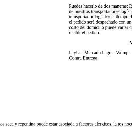
Puedes hacerlo de dos maneras: R
de nuestros transportadores logísti
transportador logístico el tiempo 
el pedido será despachado con un
costo del domicilio puede variar d
recibir el pedido.
PayU – Mercado Pago – Wompi – N
Contra Entrega
tos seca y repentina puede estar asociada a factores alérgicos, la tos noc