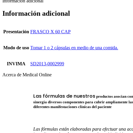
Información adicional
Información adicional
Presentación
FRASCO X 60 CAP
Modo de uso
Tomar 1 o 2 cápsulas en medio de una comida.
INVIMA
SD2013-0002999
Acerca de Medical Online
Las fórmulas de nuestros
productos asocian co
sinergia diversos componentes para cubrir ampliamente la
diferentes manifestaciones clínicas del paciente
Las fórmulas están elaboradas para efectuar una ac