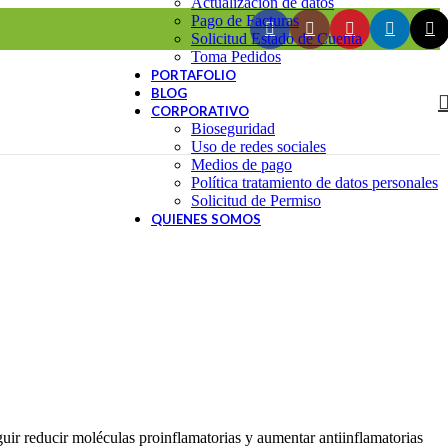
Actualización de datos
Pago de Facturas
Solicitud Estado de Cuenta
Toma Pedidos
PORTAFOLIO
BLOG
CORPORATIVO
Bioseguridad
Uso de redes sociales
Medios de pago
Política tratamiento de datos personales
Solicitud de Permiso
QUIENES SOMOS
guir reducir moléculas proinflamatorias y aumentar antiinflamatorias