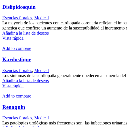
Dislipidosquin
Esencias florales
,
Medical
La mayoría de los pacientes con cardiopatía coronaria reflejan el impa
genética que confiere un aumento de la susceptibilidad al incremento de
Añadir a la lista de deseos
Vista rápida
Add to compare
Kardostique
Esencias florales
,
Medical
Los síntomas de la cardiopatía generalmente obedecen a isquemia del m
Añadir a la lista de deseos
Vista rápida
Add to compare
Renaquin
Esencias florales
,
Medical
Las patologías urológicas más frecuentes son, las infecciones urinarias (