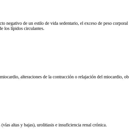
cto negativo de un estilo de vida sedentario, el exceso de peso corporal
 los lípidos circulantes.
iocardio, alteraciones de la contracción o relajación del miocardio, ob
vías altas y bajas), urolitiasis e insuficiencia renal crónica.