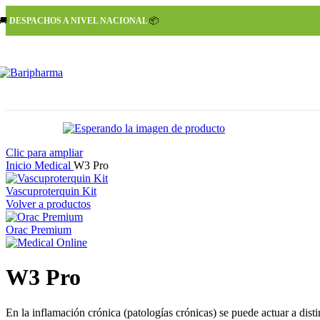
🚚
DESPACHOS A NIVEL NACIONAL
📦
Clic para ampliar
Inicio
Medical
W3 Pro
Vascuproterquin Kit
Volver a productos
Orac Premium
W3 Pro
En la inflamación crónica (patologías crónicas) se puede actuar a dist