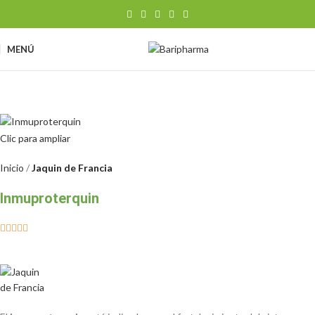
MENÚ
Clic para ampliar
Inicio
Jaquin de Francia
Inmuproterquin




