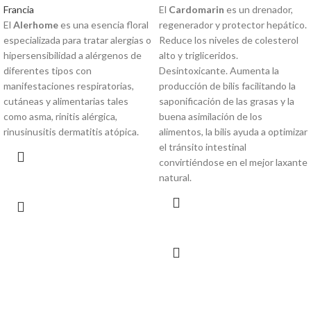
Francia
El
Cardomarin
es un drenador,
El
Alerhome
es una esencia floral
regenerador y protector hepático.
especializada para tratar alergias o
Reduce los niveles de colesterol
hipersensibilidad a alérgenos de
alto y trigliceridos.
diferentes tipos con
Desintoxicante. Aumenta la
manifestaciones respiratorias,
producción de bilis facilitando la
cutáneas y alimentarias tales
saponificación de las grasas y la
como asma, rinitis alérgica,
buena asimilación de los
rinusinusitis dermatitis atópica.
alimentos, la bilis ayuda a optimizar
el tránsito intestinal
convirtiéndose en el mejor laxante
natural.