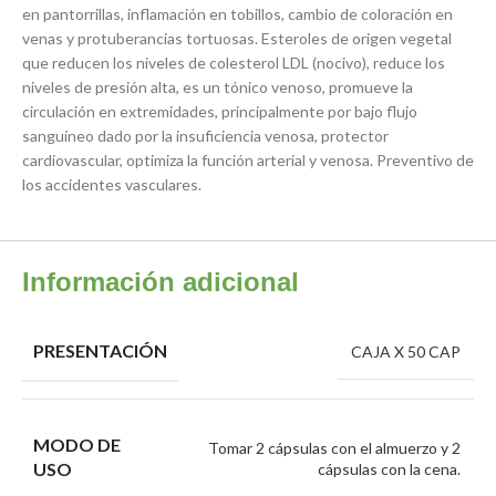
en pantorrillas, inflamación en tobillos, cambio de coloración en
venas y protuberancias tortuosas. Esteroles de origen vegetal
que reducen los niveles de colesterol LDL (nocivo), reduce los
niveles de presión alta, es un tónico venoso, promueve la
circulación en extremidades, principalmente por bajo flujo
sanguíneo dado por la insuficiencia venosa, protector
cardiovascular, optimiza la función arterial y venosa. Preventivo de
los accidentes vasculares.
Información adicional
PRESENTACIÓN
CAJA X 50 CAP
MODO DE
Tomar 2 cápsulas con el almuerzo y 2
USO
cápsulas con la cena.