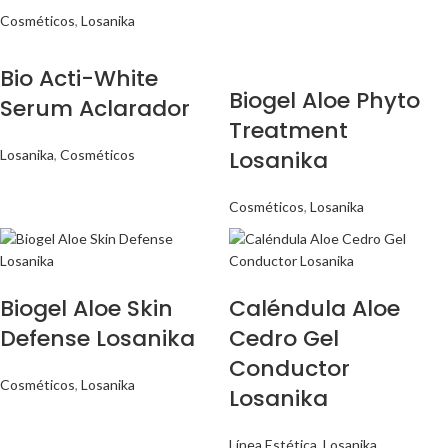
Cosméticos
,
Losanika
Bio Acti-White
Biogel Aloe Phyto
Serum Aclarador
Treatment
Losanika
Losanika
,
Cosméticos
Cosméticos
,
Losanika
Biogel Aloe Skin
Caléndula Aloe
Defense Losanika
Cedro Gel
Conductor
Cosméticos
,
Losanika
Losanika
Línea Estética
,
Losanika