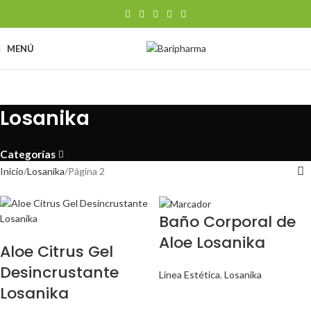
MENÚ
Losanika
Categorías
Inicio
Losanika
Página 2
Baño Corporal de
Aloe Losanika
Aloe Citrus Gel
Desincrustante
Línea Estética
,
Losanika
Losanika